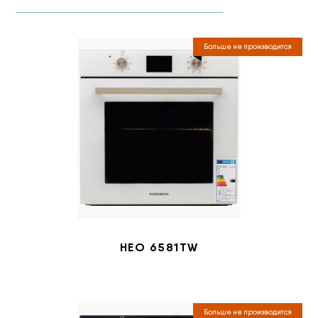
Больше не производится
HEO 6581TW
Больше не производится