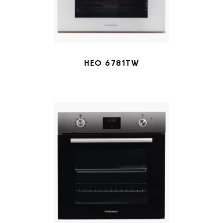
HEO 6781TW