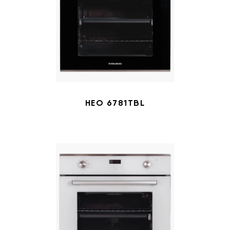
HEO 6781TBL