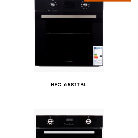
HEO 6581TBL