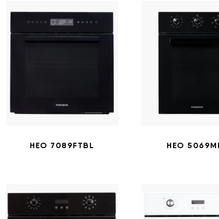
HEO 7089FTBL
HEO 5069M