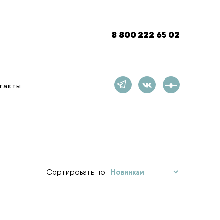
8 800 222 65 02
такты
Сортировать по: