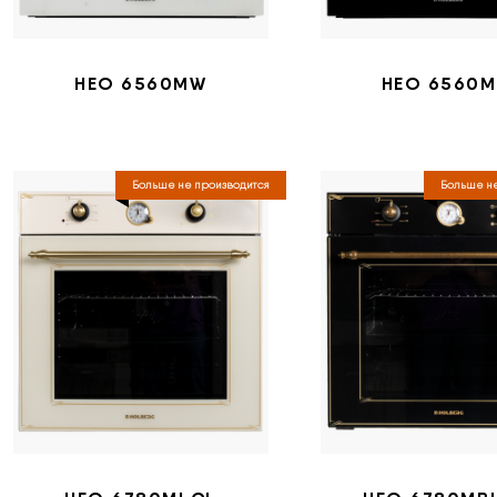
НЕО 6560MW
НЕО 6560M
Больше не производится
Больше не