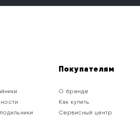
Покупателям
айники
О бренде
хности
Как купить
лодильники
Сервисный центр