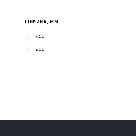
ШИРИНА, ММ
450
600