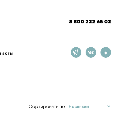
8 800 222 65 02
такты
Сортировать по: