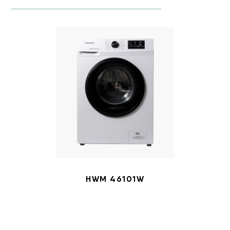
HWM 46101W