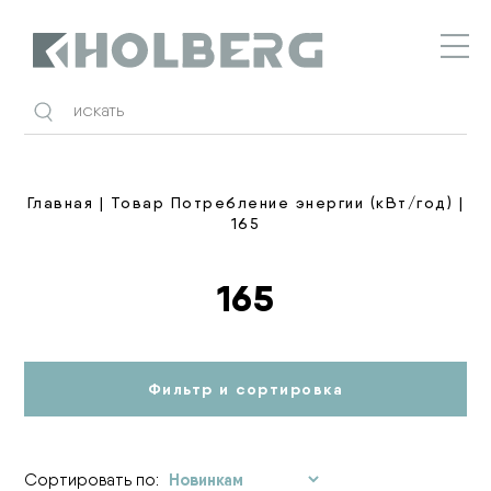
Holberg
Главная
| Товар Потребление энергии (кВт/год) |
165
165
Фильтр и сортировка
Сортировать по: