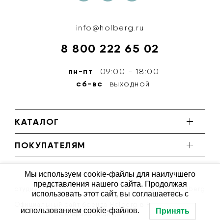
info@holberg.ru
8 800 222 65 02
пн-пт
09:00 - 18:00
сб-вс
выходной
КАТАЛОГ
ПОКУПАТЕЛЯМ
Мы используем cookie-файлы для наилучшего
представления нашего сайта. Продолжая
студия ''КИТ''
© 2026 Holberg
использовать этот сайт, вы соглашаетесь с
Официальный сайт бренда Holberg в России
использованием cookie-файлов.
Принять
Все права защищены