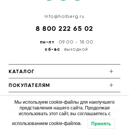
info@holberg.ru
8 800 222 65 02
пн-пт
09:00 - 18:00
сб-вс
выходной
КАТАЛОГ
ПОКУПАТЕЛЯМ
Мы используем cookie-файлы для наилучшего
представления нашего сайта. Продолжая
студия ''КИТ''
© 2026 Holberg
использовать этот сайт, вы соглашаетесь с
Официальный сайт бренда Holberg в России
использованием cookie-файлов.
Принять
Все права защищены