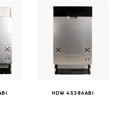
ABI
HDW 45386ABI