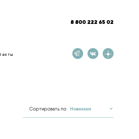
8 800 222 65 02
такты
Сортировать по: