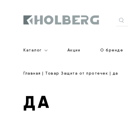
Holberg
Каталог
Акции
О бренде
Главная
| Товар Защита от протечек | да
ДА