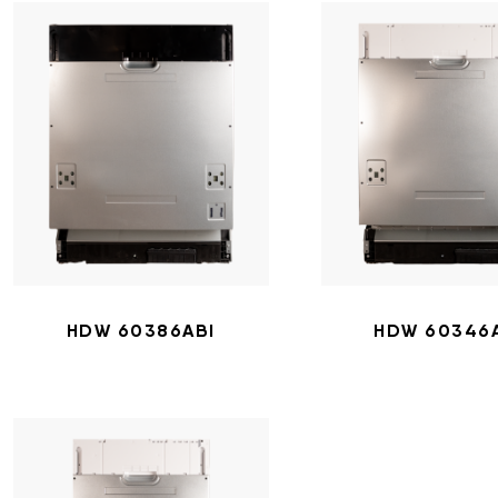
HDW 60386ABI
HDW 60346