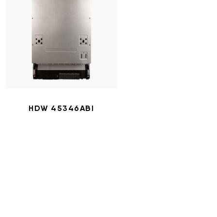
HDW 45346ABI