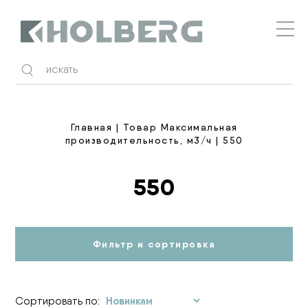
Holberg
Главная
| Товар Максимальная
производительность, м3/ч | 550
550
Фильтр и сортировка
Сортировать по: