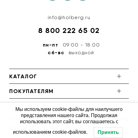
info@holberg.ru
8 800 222 65 02
пн-пт
09:00 - 18:00
сб-вс
выходной
КАТАЛОГ
ПОКУПАТЕЛЯМ
Мы используем cookie-файлы для наилучшего
представления нашего сайта. Продолжая
студия ''КИТ''
© 2026 Holberg
использовать этот сайт, вы соглашаетесь с
Официальный сайт бренда Holberg в России
использованием cookie-файлов.
Принять
Все права защищены