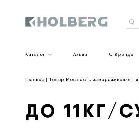
Holberg
Каталог
Акции
О бренде
Главная
| Товар Мощность замораживания | до
ДО 11КГ/С