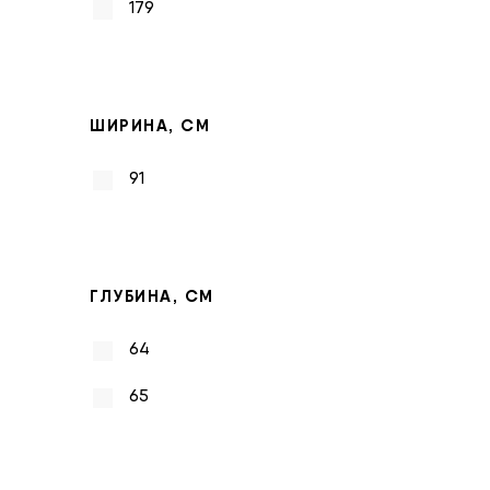
179
ШИРИНА, СМ
91
ГЛУБИНА, СМ
64
65