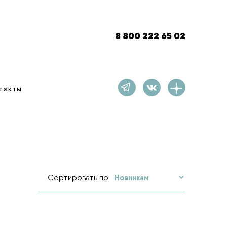
8 800 222 65 02
такты
Сортировать по: