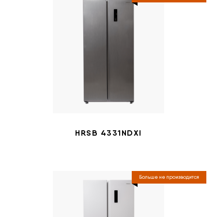
HRSB 4331NDXI
Больше не производится