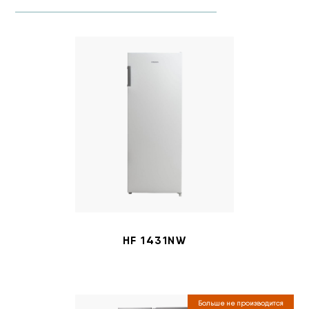
HF 1431NW
Больше не производится