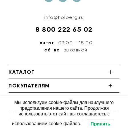
info@holberg.ru
8 800 222 65 02
пн-пт
09:00 - 18:00
сб-вс
выходной
КАТАЛОГ
ПОКУПАТЕЛЯМ
Мы используем cookie-файлы для наилучшего
представления нашего сайта. Продолжая
студия ''КИТ''
© 2026 Holberg
использовать этот сайт, вы соглашаетесь с
Официальный сайт бренда Holberg в России
использованием cookie-файлов.
Принять
Все права защищены