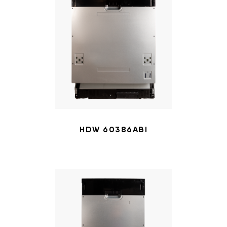
HDW 60386ABI