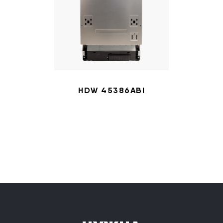
HDW 45386ABI