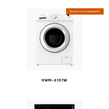
Больше не производится
HWM-6101W