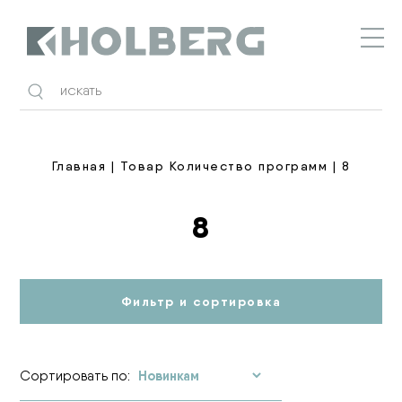
Holberg
Главная
| Товар Количество программ | 8
8
Фильтр и сортировка
Сортировать по: