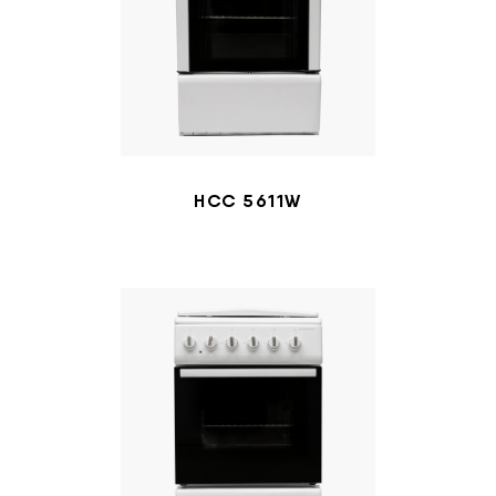
HCC 5611W