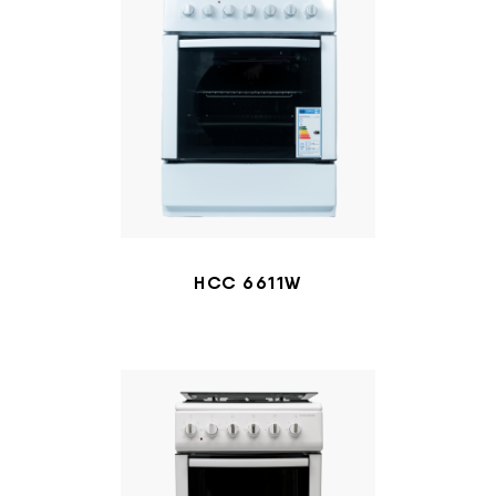
HCC 6611W