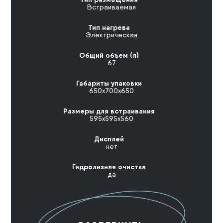
Встраиваемая
Тип нагрева
Электрическая
Общий объем (л)
67
Габариты упаковки
650x700x650
Размеры для встраивания
595x595x560
Дисплей
нет
Гидролизная очистка
да