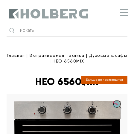
Holberg
Главная
|
Встраиваемая техника
|
Духовые шкафы
| НЕО 6560MIX
НЕО 6560MIX
Больше не производится
🔍