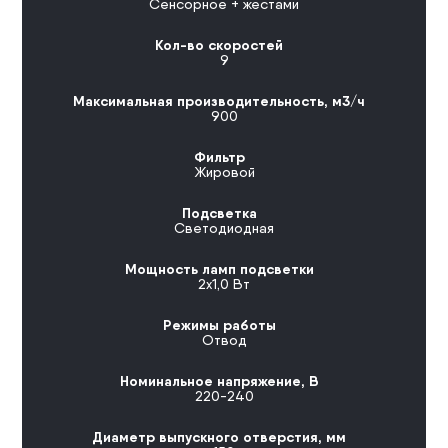
Сенсорное + жестами
Кол-во скоростей
9
Максимальная производительность, м3/ч
900
Фильтр
Жировой
Подсветка
Светодиодная
Мощность ламп подсветки
2х1,0 Вт
Режимы работы
Отвод
Номинальное напряжение, В
220-240
Диаметр выпускного отверстия, мм