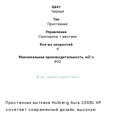
Цвет
Черный
Тип
Пристенная
Управление
Сенсорное + жестами
Кол-во скоростей
9
Максимальная производительность, м3/ч
900
Все характеристики
Пристенная вытяжка Holberg Aura 35SBL HP
сочетает современный дизайн, высокую