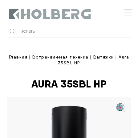
Holberg
Главная
|
Встраиваемая техника
|
Вытяжки
| Aura
35SBL HP
AURA 35SBL HP
🔍