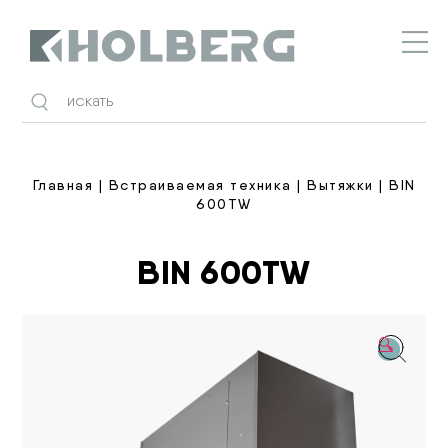
Holberg
Главная
|
Встраиваемая техника
|
Вытяжки
| BIN
600TW
BIN 600TW
🔍