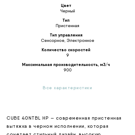
Цвет
Черный
Тип
Пристенная
Тип управления
Сенсорное
,
Электронное
Количество скоростей
9
Максимальная производительность, м3/ч
900
Все характеристики
CUBE 40NTBL HP — современная пристенная
вытяжка в черном исполнении, которая
сочетает стильный дизайн, высокую