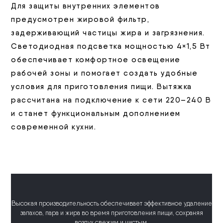
Для защиты внутренних элементов
предусмотрен жировой фильтр,
задерживающий частицы жира и загрязнения.
Светодиодная подсветка мощностью 4×1,5 Вт
обеспечивает комфортное освещение
рабочей зоны и помогает создать удобные
условия для приготовления пищи. Вытяжка
рассчитана на подключение к сети 220–240 В
и станет функциональным дополнением
современной кухни.
Высокая производительность обеспечивает эффективное удаление
запахов, пара и жира во время приготовления пищи, сохраняя
воздух свежим и чистым.