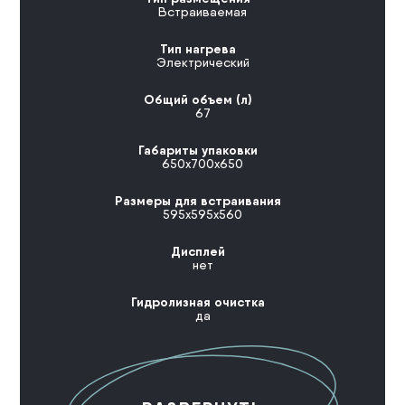
Встраиваемая
Тип нагрева
Электрический
Общий объем (л)
67
Габариты упаковки
650x700x650
Размеры для встраивания
595x595x560
Дисплей
нет
Гидролизная очистка
да