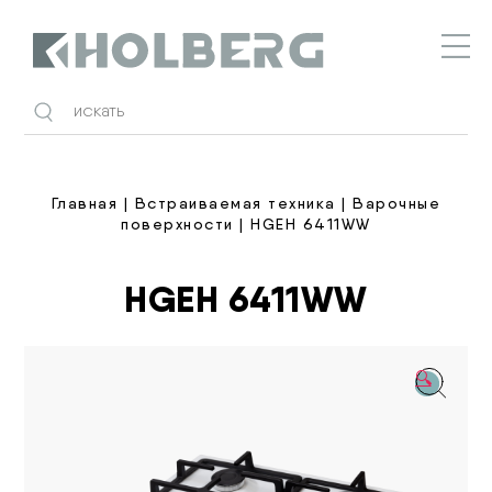
Holberg
Главная
|
Встраиваемая техника
|
Варочные
поверхности
| HGEH 6411WW
HGEH 6411WW
🔍