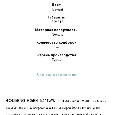
Цвет
Белый
Габариты
59*51,5
Материал поверхности
Эмаль
Количество конфорок
4
Страна производства
Турция
Все характеристики
HOLBERG HGEH 6411WW — независимая газовая
варочная поверхность, разработанная для
удобного приготовления различных блюд и