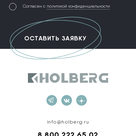
Согласен с
политикой конфиденциальности
Holberg
info@holberg.ru
8 800 222 65 02