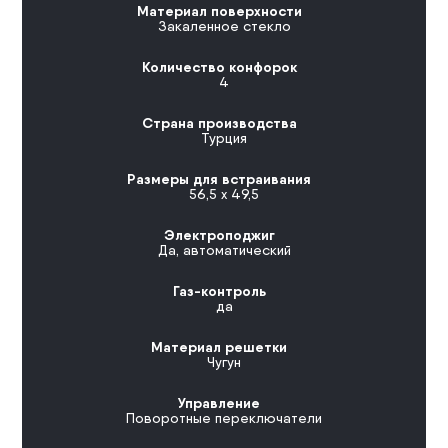
Материал поверхности
Закаленное стекло
Количество конфорок
4
Страна производства
Турция
Размеры для встраивания
56,5 x 49,5
Электроподжиг
Да, автоматический
Газ-контроль
да
Материал решетки
Чугун
Управление
Поворотные переключатели