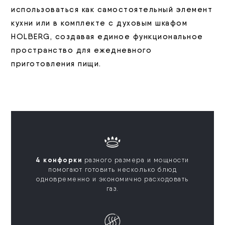
использоваться как самостоятельный элемент
кухни или в комплекте с духовым шкафом
HOLBERG, создавая единое функциональное
пространство для ежедневного
приготовления пищи.
4 конфорки
разного размера и мощности
помогают готовить несколько блюд
одновременно и экономично расходовать
газ.