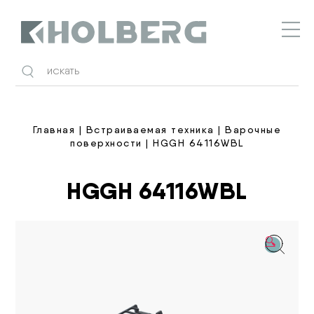
Holberg
Главная
|
Встраиваемая техника
|
Варочные
поверхности
| HGGH 64116WBL
HGGH 64116WBL
🔍