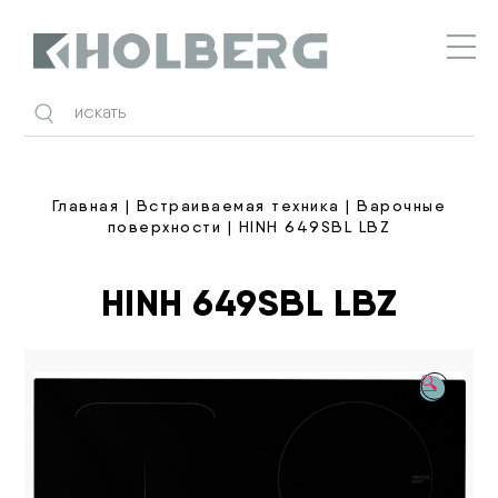
Holberg
Главная
|
Встраиваемая техника
|
Варочные
поверхности
| HINH 649SBL LBZ
HINH 649SBL LBZ
🔍