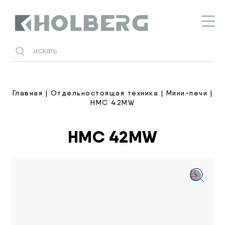
Holberg
Главная
|
Отдельностоящая техника
|
Мини-печи
|
HMC 42MW
HMC 42MW
🔍