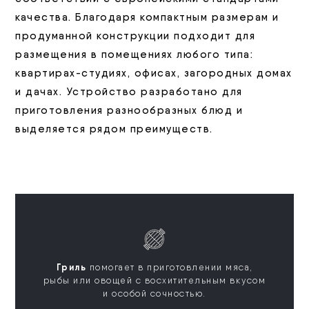
качества. Благодаря компактным размерам и
продуманной конструкции подходит для
размещения в помещениях любого типа:
квартирах-студиях, офисах, загородных домах
и дачах. Устройство разработано для
приготовления разнообразных блюд и
выделяется рядом преимуществ.
Гриль
помогает в приготовлении мяса,
рыбы или овощей с восхитительным вкусом
и особой сочностью.