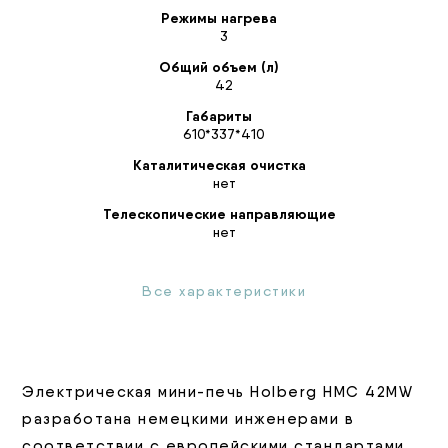
Режимы нагрева
3
Общий объем (л)
42
Габариты
610*337*410
Каталитическая очистка
нет
Телескопические направляющие
нет
Все характеристики
Электрическая мини-печь Holberg HMC 42MW
разработана немецкими инженерами в
соответствии с европейскими стандартами