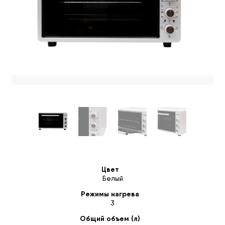
Цвет
Белый
Режимы нагрева
3
Общий объем (л)