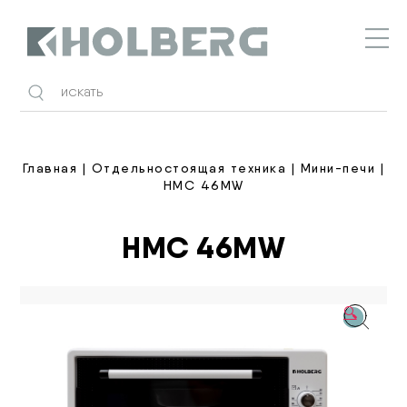
Holberg
Главная
|
Отдельностоящая техника
|
Мини-печи
|
HMC 46MW
HMC 46MW
🔍