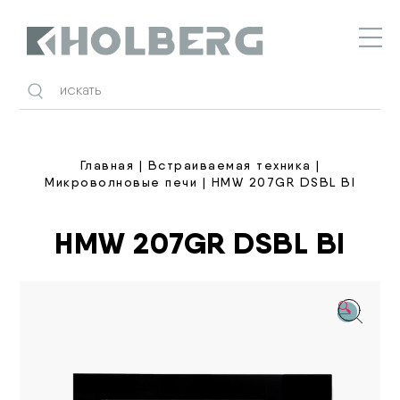
Holberg
Главная
|
Встраиваемая техника
|
Микроволновые печи
| HMW 207GR DSBL BI
HMW 207GR DSBL BI
🔍