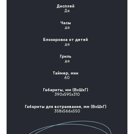
Дисплей
Да
Часы
да
Блокировка от детей
да
Гриль
да
Таймер, мин
60
Габариты, мм (ВхШхГ)
390х595х310
Габариты для встраивания, мм (ВхШхГ)
358х566х550