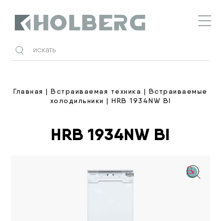
Holberg
Главная
|
Встраиваемая техника
|
Встраиваемые
холодильники
| HRB 1934NW BI
HRB 1934NW BI
🔍