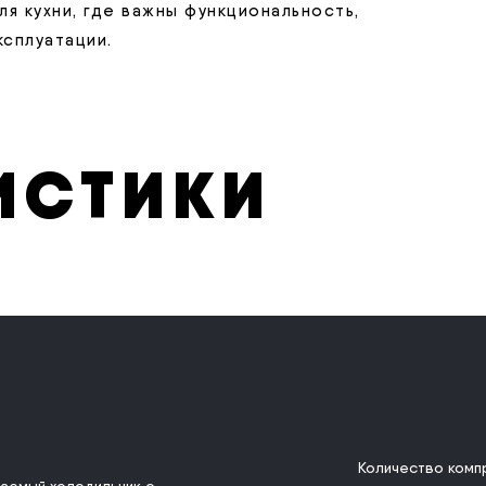
я кухни, где важны функциональность,
сплуатации.
ИСТИКИ
Количество ком