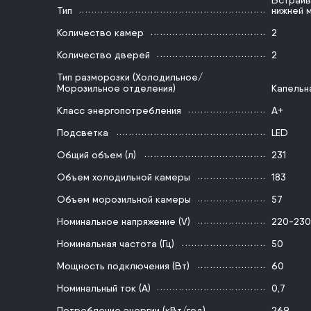
Встраив
Тип
нижней 
Количество камер
2
Количество дверей
2
Тип разморозки (Холодильное/
Морозильное отделения)
Капельн
Класс энергопотребления
A+
Подсветка
LED
Общий объем (л)
231
Объем холодильной камеры
183
Объем морозильной камеры
57
Номинальное напряжение (V)
220-230
Номинальная частота (Гц)
50
Мощность подключения (Вт)
60
Номинальный ток (А)
0,7
Потребление энергии (кВт/год)
269