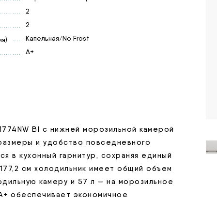
2
2
Капельная/No Frost
я)
A+
1774NW BI с нижней морозильной камерой
 размеры и удобство повседневного
ся в кухонный гарнитур, сохраняя единый
 177,2 см холодильник имеет общий объем
лодильную камеру и 57 л — на морозильное
А+ обеспечивает экономичное