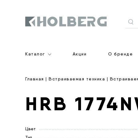
Holberg
Каталог
Акции
О бренде
Главная
|
Встраиваемая техника
|
Встраивае
HRB 1774N
Цвет
Тип