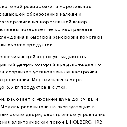
системой разморозки, а морозильное
вращающей образование наледи и
размораживания морозильной камеры.
сплеем позволяет легко настраивать
хлаждения и быстрой заморозки помогают
зки свежих продуктов.
беспечивающей хорошую видимость
ткрытой двери, который предупреждает о
ти сохраняет установленные настройки
ктропитания. Морозильная камера
 3,5 кг продуктов в сутки.
, работает с уровнем шума до 39 дБ и
 Модель рассчитана на эксплуатацию в
аллические двери, электронное управление
ения электрическим током I. HOLBERG HRB