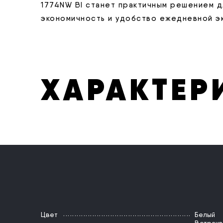
1774NW BI станет практичным решением дл
экономичность и удобство ежедневной эк
ХАРАКТЕР
Цвет
Белый