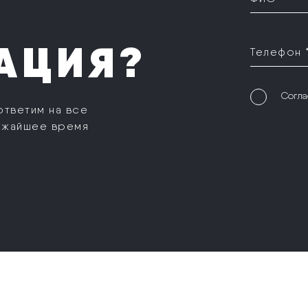
АЦИЯ?
Телефон 
Согла
ответим на все
ижайшее время