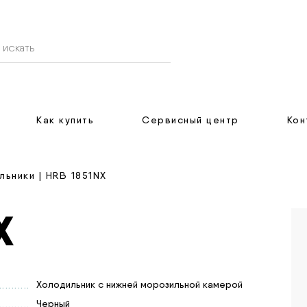
Как купить
Сервисный центр
Кон
льники
| HRB 1851NX
X
Холодильник с нижней морозильной камерой
Черный