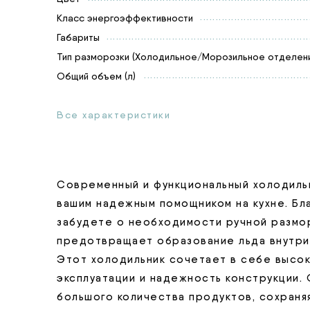
Класс энергоэффективности
Габариты
Тип разморозки (Холодильное/Морозильное отделени
Общий объем (л)
Все характеристики
Современный и функциональный холодиль
вашим надежным помощником на кухне. Бла
забудете о необходимости ручной размор
предотвращает образование льда внутри
Этот холодильник сочетает в себе высо
эксплуатации и надежность конструкции.
большого количества продуктов, сохраняя