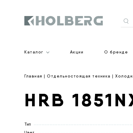
Holberg
Каталог
Акции
О бренде
Главная
|
Отдельностоящая техника
|
Холоди
HRB 1851N
Тип
Цвет