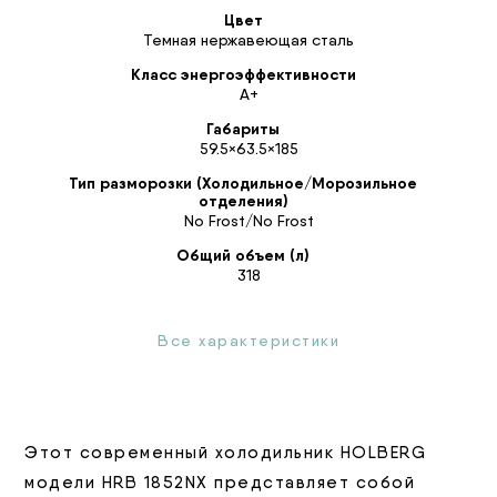
Цвет
Темная нержавеющая сталь
Класс энергоэффективности
А+
Габариты
59.5×63.5×185
Тип разморозки (Холодильное/Морозильное
отделения)
No Frost/No Frost
Общий объем (л)
318
Все характеристики
Этот современный холодильник HOLBERG
модели HRB 1852NX представляет собой