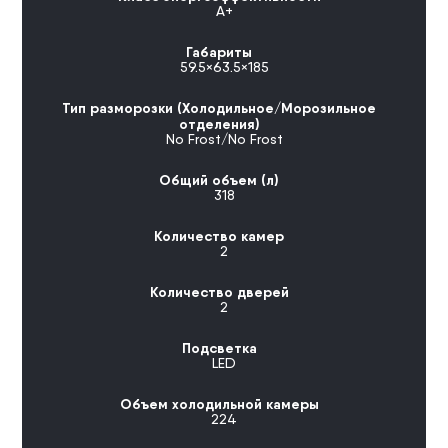
А+
Габариты
59.5×63.5×185
Тип разморозки (Холодильное/Морозильное
отделения)
No Frost/No Frost
Общий объем (л)
318
Количество камер
2
Количество дверей
2
Подсветка
LED
Объем холодильной камеры
224