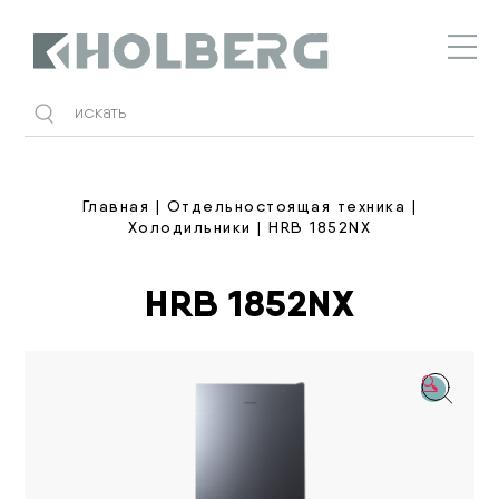
Holberg
Главная
|
Отдельностоящая техника
|
Холодильники
| HRB 1852NX
HRB 1852NX
🔍