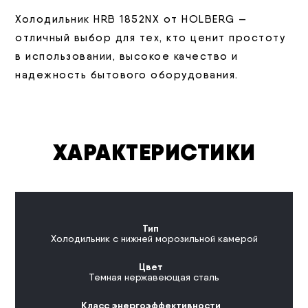
Холодильник HRB 1852NX от HOLBERG —
отличный выбор для тех, кто ценит простоту
в использовании, высокое качество и
надежность бытового оборудования.
ХАРАКТЕРИСТИКИ
Тип
Холодильник с нижней морозильной камерой
Цвет
Темная нержавеющая сталь
Класс энергоэффективности