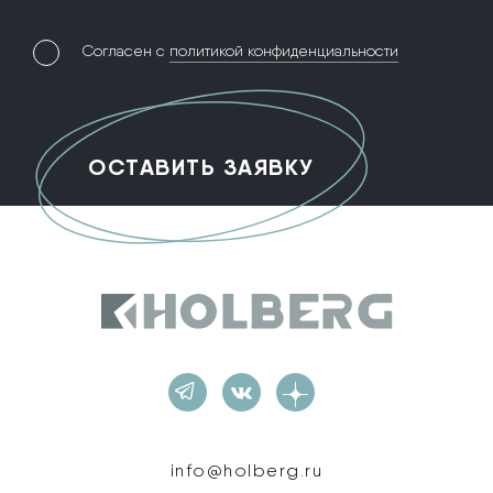
Согласен с
политикой конфиденциальности
Holberg
info@holberg.ru