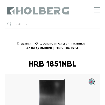
Holberg
Главная
|
Отдельностоящая техника
|
Холодильники
| HRB 1851NBL
HRB 1851NBL
🔍