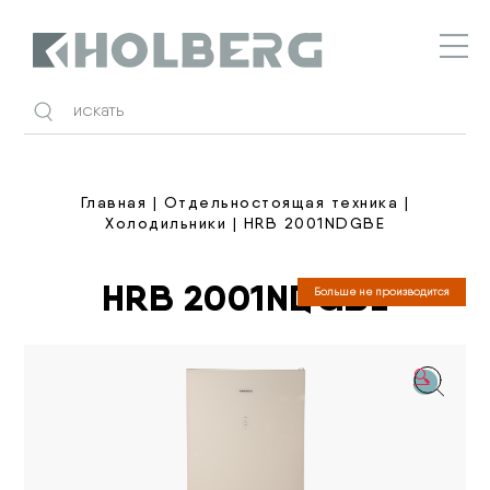
Holberg
Главная
|
Отдельностоящая техника
|
Холодильники
| HRB 2001NDGBE
HRB 2001NDGBE
Больше не производится
🔍