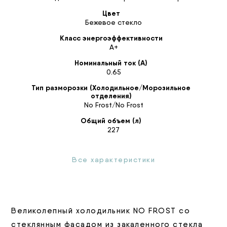
Цвет
Бежевое стекло
Класс энергоэффективности
А+
Номинальный ток (А)
0.65
Тип разморозки (Холодильное/Морозильное
отделения)
No Frost/No Frost
Общий объем (л)
227
Все характеристики
Великолепный холодильник NO FROST со
стеклянным фасадом из закаленного стекла