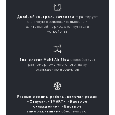
Двойной контроль качества
гарантирует
отличную производительность и
длительный период эксплуатации
устройства
Технология Multi Air Flow
способствует
равномерному многопоточному
охлаждению продуктов
Разные режимы работы, включая режим
«Отпуск», «SMART», «Быстрое
охлаждение», «Быстрое
замораживание»
обеспечивают