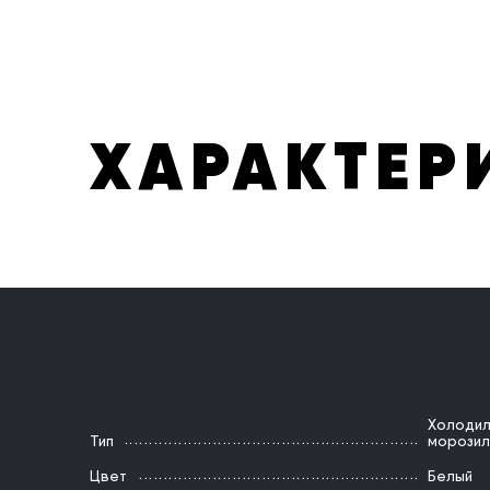
ХАРАКТЕР
Холодил
Тип
морозил
Цвет
Белый