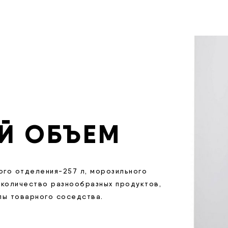
Й ОБЪЕМ
ого отделения-257 л, морозильного
 количество разнообразных продуктов,
ипы товарного соседства.