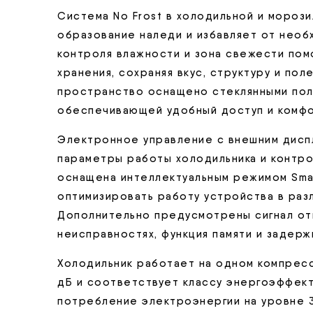
Система No Frost в холодильной и мороз
образование наледи и избавляет от необ
контроля влажности и зона свежести пом
хранения, сохраняя вкус, структуру и по
пространство оснащено стеклянными пол
обеспечивающей удобный доступ и комфо
Электронное управление с внешним дисп
параметры работы холодильника и контр
оснащена интеллектуальным режимом Smar
оптимизировать работу устройства в разл
Дополнительно предусмотрены сигнал от
неисправностях, функция памяти и задерж
Холодильник работает на одном компресс
дБ и соответствует классу энергоэффек
потребление электроэнергии на уровне 3