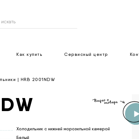
Как купить
Сервисный центр
Кон
льники
| HRB 2001NDW
NDW
Холодильник с нижней морозильной камерой
Белый