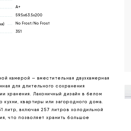
А+
59.5х63.5х200
No Frost/No Frost
я)
351
ой камерой — вместительная двухкамерная
нная для длительного сохранения
ии хранения. Лаконичный дизайн в белом
 кухни, квартиры или загородного дома.
1 литр, включая 257 литров холодильной
ия, что позволяет хранить большое