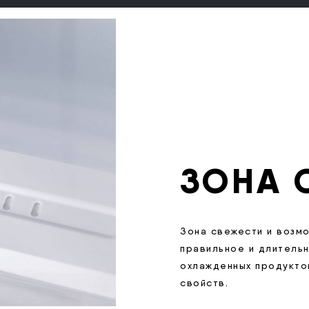
ЗОНА 
Зона свежести и возм
правильное и длитель
охлажденных продуктов
свойств.