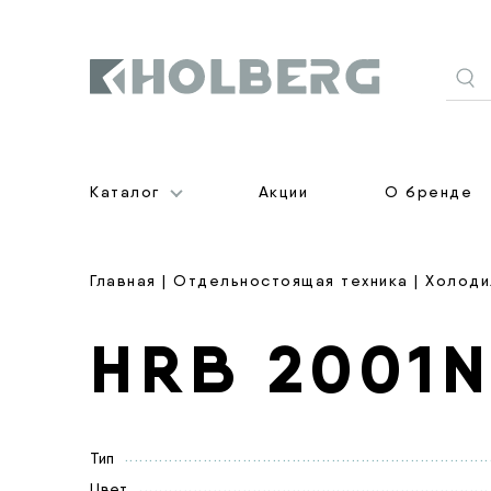
Holberg
Каталог
Акции
О бренде
Главная
|
Отдельностоящая техника
|
Холоди
HRB 2001
Тип
Цвет