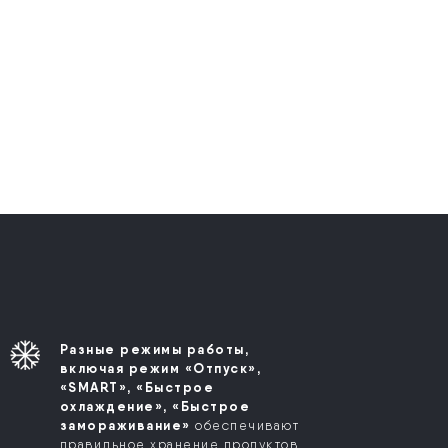
Разные режимы работы,
включая режим «Отпуск»,
«SMART», «Быстрое
охлаждение», «Быстрое
замораживание»
обеспечивают
правильное хранение продуктов