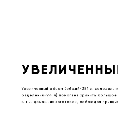
УВЕЛИЧЕННЫ
Увеличенный объем (общий-351 л, холодильн
отделения-94 л) помогает хранить большое
в т.ч. домашних заготовок, соблюдая принц