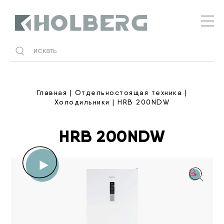
Holberg
Главная
|
Отдельностоящая техника
|
Холодильники
| HRB 200NDW
HRB 200NDW
🔍