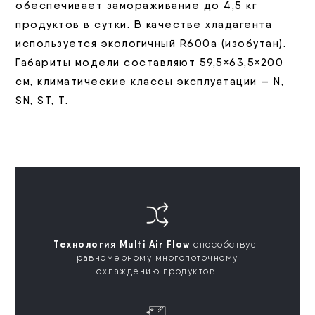
обеспечивает замораживание до 4,5 кг
продуктов в сутки. В качестве хладагента
используется экологичный R600a (изобутан).
Габариты модели составляют 59,5×63,5×200
см, климатические классы эксплуатации — N,
SN, ST, T.
Технология Multi Air Flow
способствует
равномерному многопоточному
охлаждению продуктов.