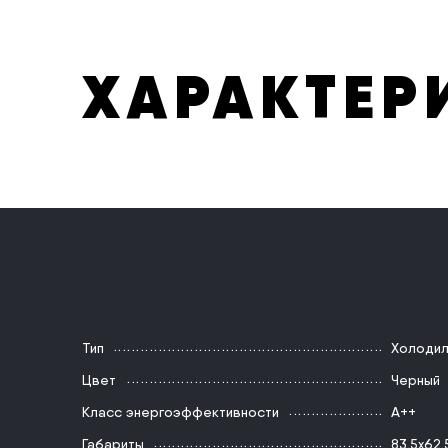
ХАРАКТЕР
Тип
Холодил
Цвет
Черный
Класс энергоэффективности
A++
Габариты
83,5х62,