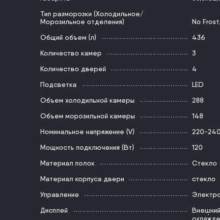
Тип разморозки (Холодильное/
Морозильное отделения)
No Frost
Общий объем (л)
436
Количество камер
3
Количество дверей
4
Подсветка
LED
Объем холодильной камеры
288
Объем морозильной камеры
148
Номинальное напряжение (V)
220-24
Мощность подключения (Вт)
120
Материал полок
Стекло
Материал корпуса двери
стекло
Управление
Электр
Дисплей
Внешни
Быстрое
охлажде