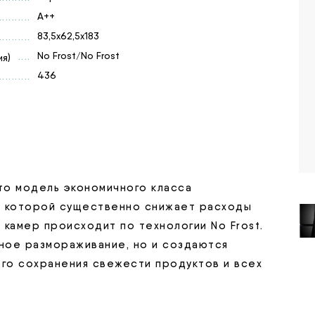
A++
83,5х62,5х183
No Frost/No Frost
я)
436
то модель экономичного класса
а которой существенно снижает расходы
камер происходит по технологии No Frost.
чное размораживание, но и создаются
ого сохранения свежести продуктов и всех