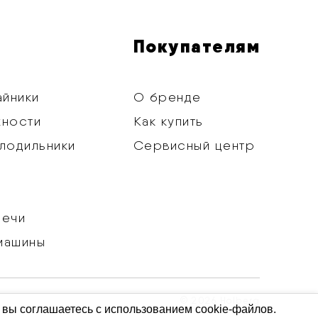
Покупателям
айники
О бренде
хности
Как купить
лодильники
Сервисный центр
печи
машины
© 2026 Holberg
 вы соглашаетесь с использованием cookie-файлов.