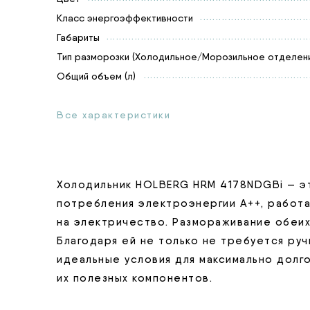
Класс энергоэффективности
Габариты
Тип разморозки (Холодильное/Морозильное отделени
Общий объем (л)
Все характеристики
Холодильник HOLBERG HRM 4178NDGBi — э
потребления электроэнергии А++, работ
на электричество. Размораживание обеих 
Благодаря ей не только не требуется ру
идеальные условия для максимально долг
их полезных компонентов.