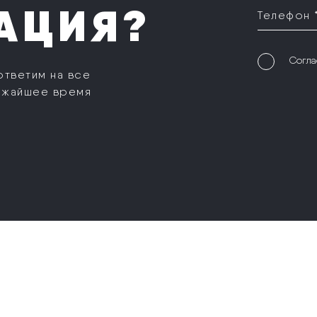
АЦИЯ?
Телефон 
Согла
ответим на все
ижайшее время