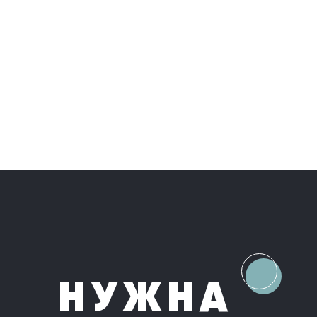
НУЖНА