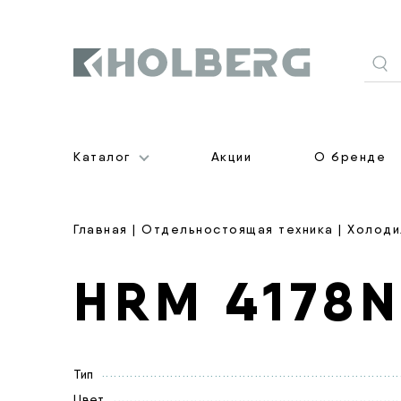
Holberg
Каталог
Акции
О бренде
Главная
|
Отдельностоящая техника
|
Холоди
HRM 4178
Тип
Цвет