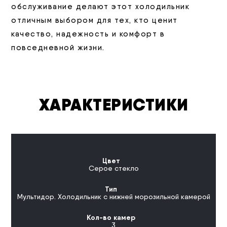
обслуживание делают этот холодильник
отличным выбором для тех, кто ценит
качество, надежность и комфорт в
повседневной жизни.
ХАРАКТЕРИСТИКИ
Цвет
Серое стекло
Тип
Мультидор. Холодильник с нижней морозильной камерой
Кол-во камер
3