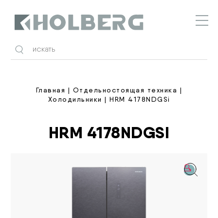
Holberg
Главная
|
Отдельностоящая техника
|
Холодильники
| HRM 4178NDGSi
HRM 4178NDGSI
🔍