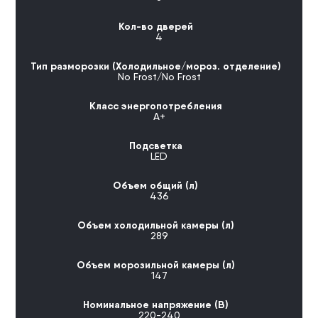
Кол-во дверей
4
Тип разморозки (Холодильное/мороз. отделение)
No Frost/No Frost
Класс энергопотребления
A+
Подсветка
LED
Объем общий (л)
436
Объем холодильной камеры (л)
289
Объем морозильной камеры (л)
147
Номинальное напряжение (В)
220-240