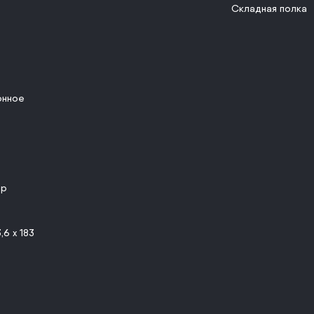
Складная полка
онное
ор
,6 x 183