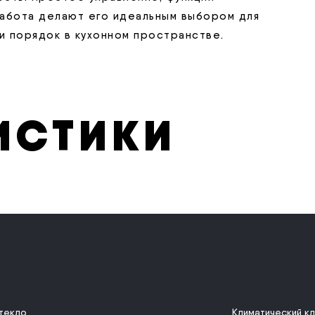
работа делают его идеальным выбором для
и порядок в кухонном пространстве.
ИСТИКИ
текло
Климатический к