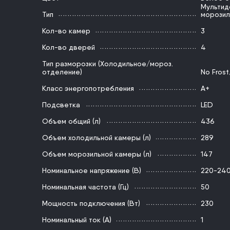
Мультид
Тип
морозил
Кол-во камер
3
Кол-во дверей
4
Тип разморозки (Холодильное/мороз.
отделение)
No Frost
Класс энергопотребления
A+
Подсветка
LED
Объем общий (л)
436
Объем холодильной камеры (л)
289
Объем морозильной камеры (л)
147
Номинальное напряжение (В)
220-24
Номинальная частота (Гц)
50
Мощность подключения (Вт)
230
Номинальный ток (А)
1