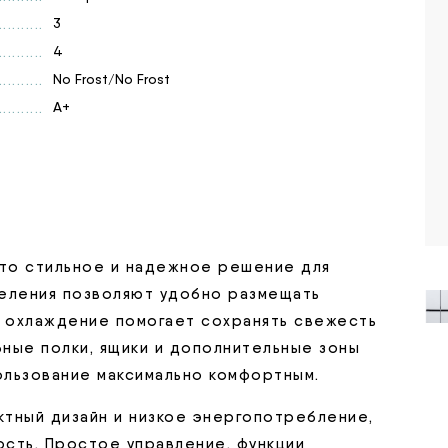
3
4
No Frost/No Frost
A+
то стильное и надежное решение для
деления позволяют удобно размещать
 охлаждение помогает сохранять свежесть
бные полки, ящики и дополнительные зоны
пользование максимально комфортным.
тный дизайн и низкое энергопотребление,
сть. Простое управление, функции