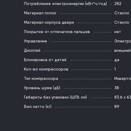
Потребление электроэнергии (кВт*ч/год)
282
Материал полок
Стекло
Материал корпуса двери
Стекло
Покрытие от отпечатков пальцев
нет
Управление
Электр
Дисплей
внешний
Блокировка от детей
да
Кол-во компрессоров
1
Тип компрессора
Инверт
Уровень шума (дБ)
38
Габариты без упаковки (ШГВ см)
83,6 x 63
Вес нетто (кг)
89