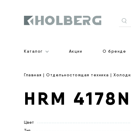
Holberg
Каталог
Акции
О бренде
Главная
|
Отдельностоящая техника
|
Холоди
HRM 4178
Цвет
Тип