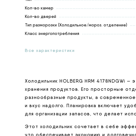
Кол-во камер
Кол-во дверей
Тип разморозки (Холодильное/мороз. отделение)
Класс энергопотребления
Все характеристики
Холодильник HOLBERG HRM 4178NDGWi — э
хранения продуктов. Его просторные от
разнообразные продукты, а современное
и вкус надолго. Планировка включает удо
для организации запасов, что делает ис
Этот холодильник сочетает в себе эффек
что обеспечивает экономию и долговечно