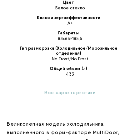
Цвет
Белое стекло
Класс энергоэффективности
А+
Габариты
83х65×185,5
Тип разморозки (Холодильное/Морозильное
отделения)
No Frost/No Frost
Общий объем (л)
433
Все характеристики
Великолепная модель холодильника,
выполненного в форм-факторе MultiDoor,