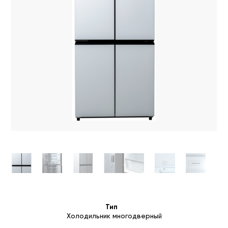
Тип
Холодильник многодверный