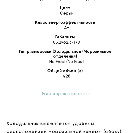
Цвет
Серый
Класс энергоэффективности
А+
Габариты
83,2×62,3×178
Тип разморозки (Холодильное/Морозильное
отделения)
No Frost/No Frost
Общий объем (л)
428
Все характеристики
Холодильник выделяется удобным
расположением морозильной камеры (сбоку),