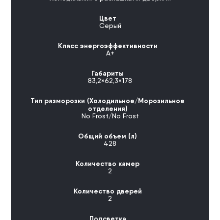
Цвет
Серый
Класс энергоэффективности
А+
Габариты
83,2×62,3×178
Тип разморозки (Холодильное/Морозильное
отделения)
No Frost/No Frost
Общий объем (л)
428
Количество камер
2
Количество дверей
2
Подсветка