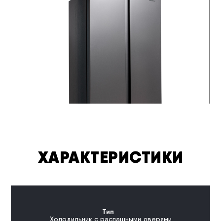
ХАРАКТЕРИСТИКИ
Тип
Холодильник с распашными дверями