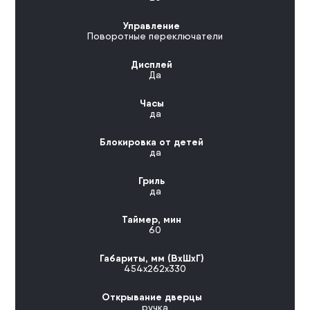
Управление
Поворотные переключатели
Дисплей
Да
Часы
да
Блокировка от детей
да
Гриль
да
Таймер, мин
60
Габариты, мм (ВхШхГ)
454х262х330
Открывание дверцы
ручка