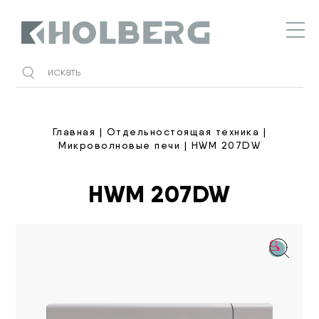
Holberg
Главная
|
Отдельностоящая техника
|
Микроволновые печи
| HWM 207DW
HWM 207DW
🔍