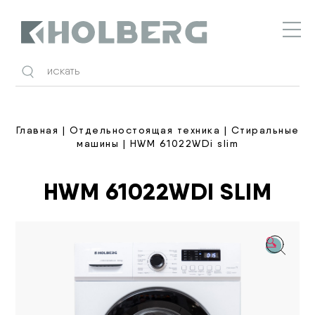
Holberg
Главная
|
Отдельностоящая техника
|
Стиральные
машины
| HWM 61022WDi slim
HWM 61022WDI SLIM
🔍