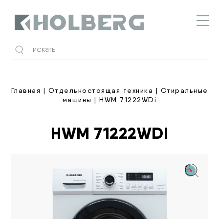
Holberg
Главная
|
Отдельностоящая техника
|
Стиральные
машины
| HWM 71222WDi
HWM 71222WDI
🔍