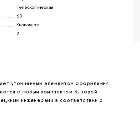
Телескопическая
60
Кнопочное
2
упает утонченным элементом оформления
тается с любым комплектом бытовой
мецкими инженерами в соответствии с