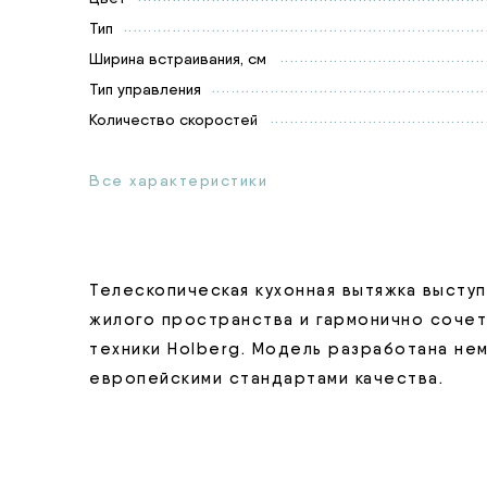
Тип
Ширина встраивания, см
Тип управления
Количество скоростей
Все характеристики
Телескопическая кухонная вытяжка выст
жилого пространства и гармонично соче
техники Holberg. Модель разработана не
европейскими стандартами качества.