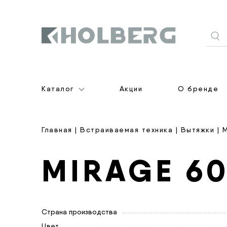
Holberg
Каталог
Акции
О бренде
Главная
|
Встраиваемая техника
|
Вытяжки
| 
MIRAGE 6
Страна производства
Цвет