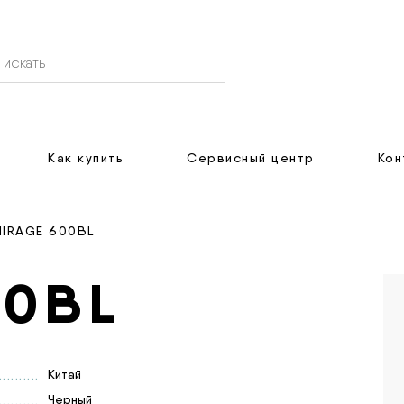
Как купить
Сервисный центр
Кон
MIRAGE 600BL
00BL
Китай
Черный