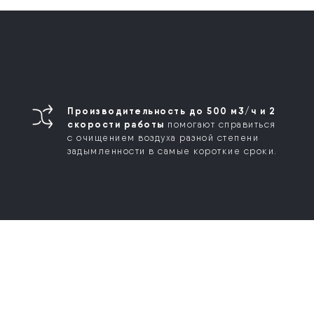
Производительность до 500 м3/ч и 2
скорости работы
помогают справиться
с очищением воздуха разной степени
задымленности в самые короткие сроки.