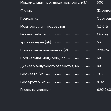
Максимальная производительность, м3/ч
500
Фильтр
Жирово
Подсветка
Светод
Мощность ламп подсветки
1х2,0 Вт
Режимы работы
Отвод
Уровень шума (дБ)
53
Номинальное напряжение (V)
220-24
Номинальная мощность, Вт
130
Диаметр выпускного отверстия, мм
150
Вес нетто (кг)
7.02
Вес брутто, кг
8.02
Габариты упаковки
620*260