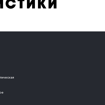
ИСТИКИ
пическая
ое