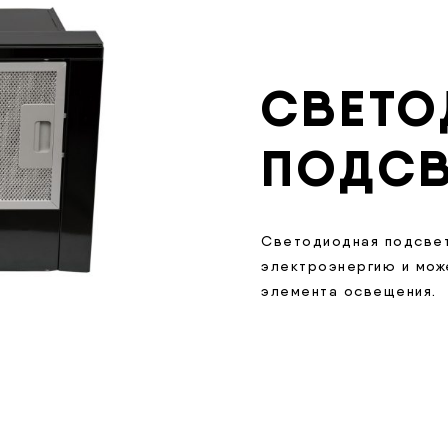
СВЕТО
ПОДСВ
Светодиодная подсветк
электроэнергию и мож
элемента освещения.