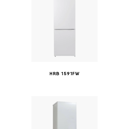
HRB 1591FW