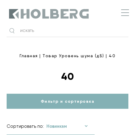
Holberg
Главная
| Товар Уровень шума (дБ) | 40
40
Фильтр и сортировка
Сортировать по: