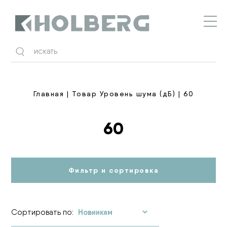
Holberg
Главная
| Товар Уровень шума (дБ) | 60
60
Фильтр и сортировка
Сортировать по: