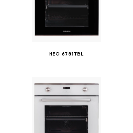
HEO 6781TBL