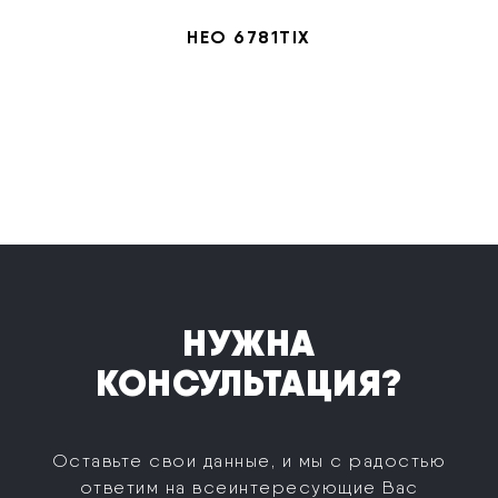
HEO 6781TIX
НУЖНА
КОНСУЛЬТАЦИЯ?
Оставьте свои данные, и мы с радостью
ответим на все
интересующие Вас