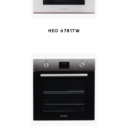
HEO 6781TW