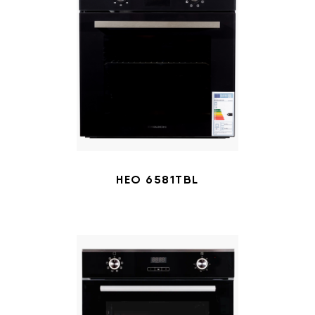
HEO 6581TBL