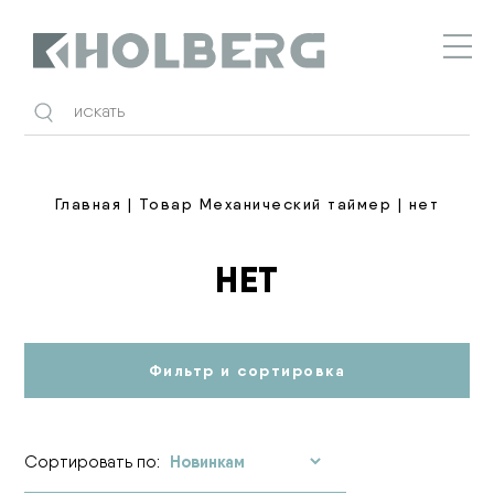
Holberg
Главная
| Товар Механический таймер | нет
НЕТ
Фильтр и сортировка
Сортировать по: