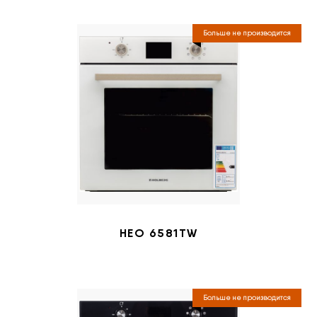
Больше не производится
HEO 6581TW
Больше не производится