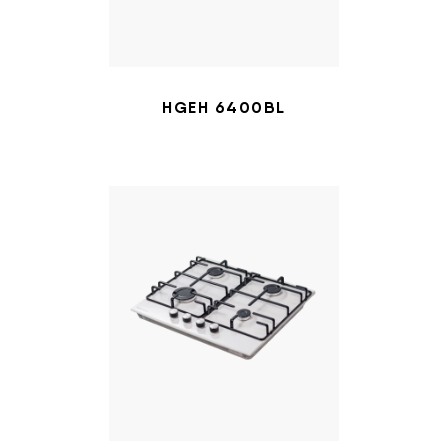
HGEH 6400BL