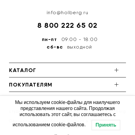
info@holberg.ru
8 800 222 65 02
пн-пт
09:00 - 18:00
сб-вс
выходной
КАТАЛОГ
ПОКУПАТЕЛЯМ
Мы используем cookie-файлы для наилучшего
представления нашего сайта. Продолжая
студия ''КИТ''
© 2026 Holberg
использовать этот сайт, вы соглашаетесь с
Официальный сайт бренда Holberg в России
использованием cookie-файлов.
Принять
Все права защищены