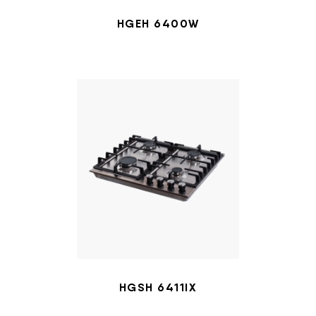
HGЕH 6400W
HGSH 6411IX