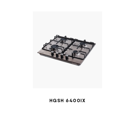
HGSH 6400IX