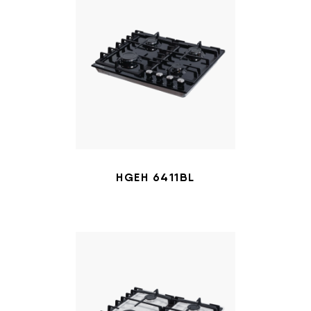
HGEH 6411BL