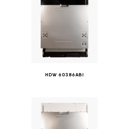
HDW 60386ABI