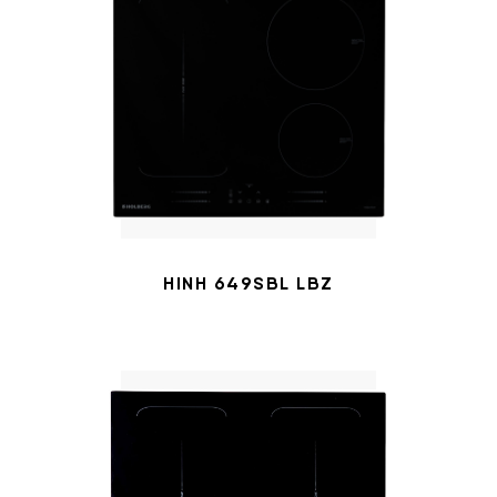
HINH 649SBL LBZ