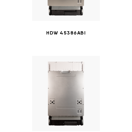
HDW 45386ABI