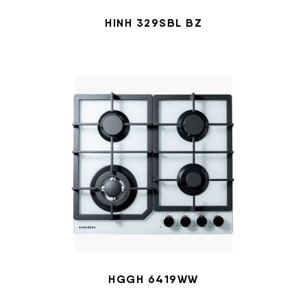
HINH 329SBL BZ
HGGH 6419WW