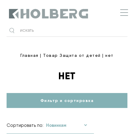
Holberg
Главная
| Товар Защита от детей | нет
НЕТ
Фильтр и сортировка
Сортировать по: