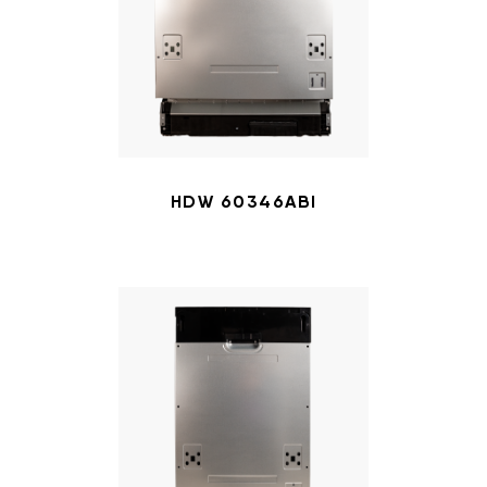
HDW 60346ABI