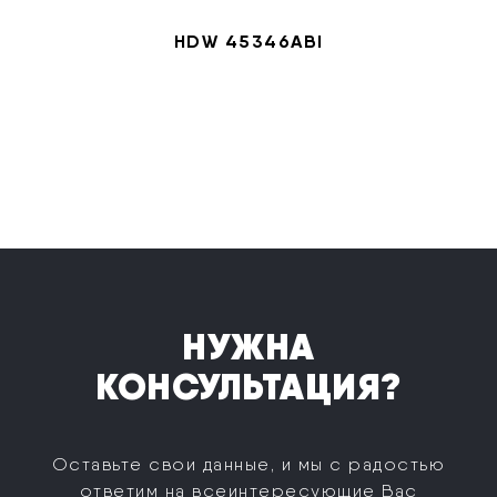
HDW 45346ABI
НУЖНА
КОНСУЛЬТАЦИЯ?
Оставьте свои данные, и мы с радостью
ответим на все
интересующие Вас