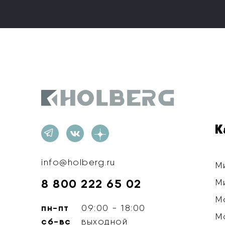
Holberg
К
info@holberg.ru
М
8 800 222 65 02
М
М
пн-пт
09:00 - 18:00
М
сб-вс
выходной