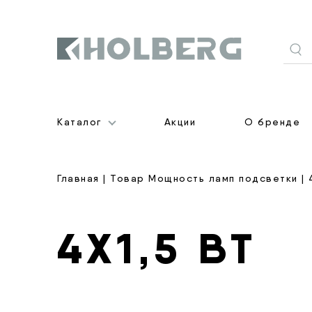
Holberg
Каталог
Акции
О бренде
Главная
| Товар Мощность ламп подсветки | 4
4Х1,5 ВТ