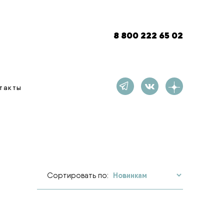
8 800 222 65 02
такты
Сортировать по: