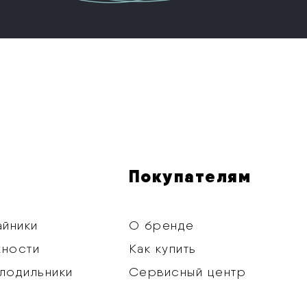
Покупателям
айники
О бренде
хности
Как купить
лодильники
Сервисный центр