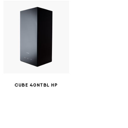
CUBE 40NTBL HP