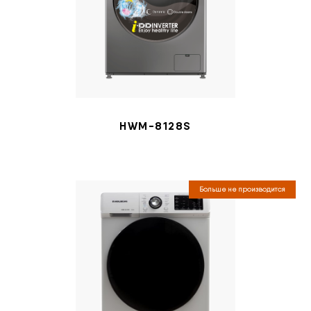
HWM-8128S
Больше не производится