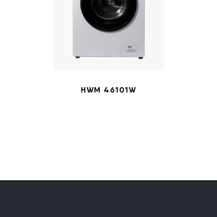
HWM 46101W