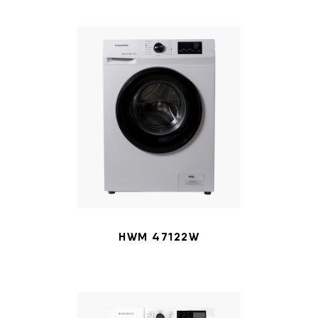
HWM 47122W