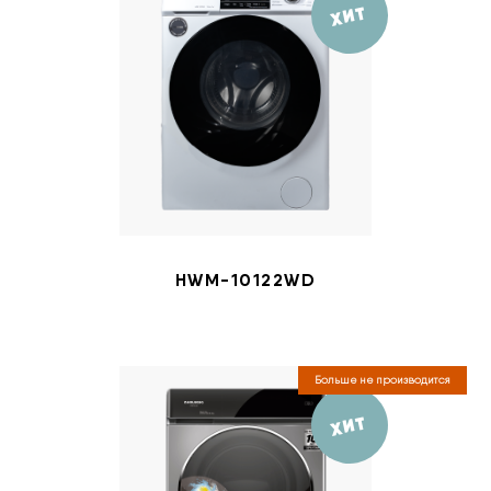
ХИТ
HWM-10122WD
Больше не производится
ХИТ