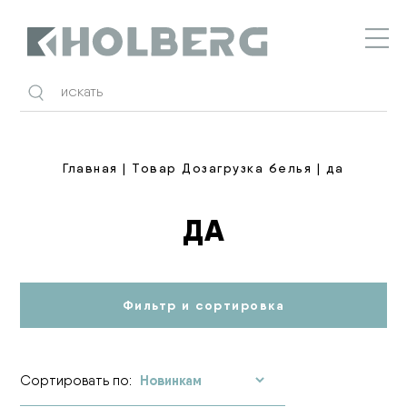
Holberg
Главная
| Товар Дозагрузка белья | да
ДА
Фильтр и сортировка
Сортировать по: