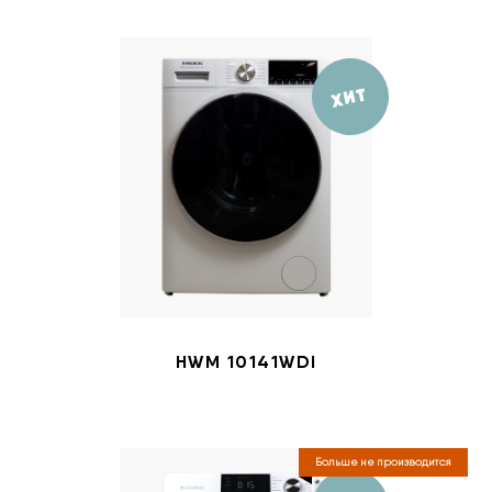
ХИТ
HWM 10141WDI
Больше не производится