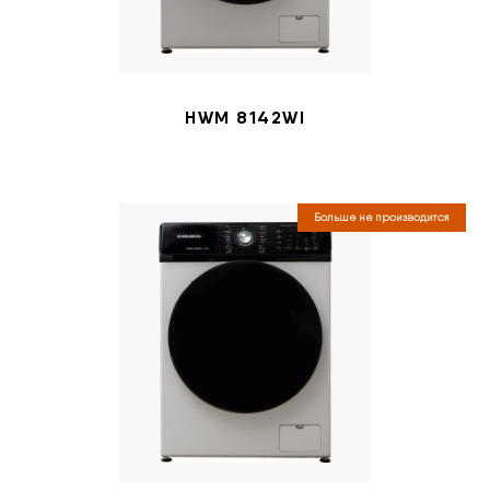
HWM 8142WI
Больше не производится