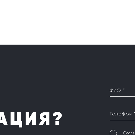
ФИО *
АЦИЯ?
Телефон 
Согла