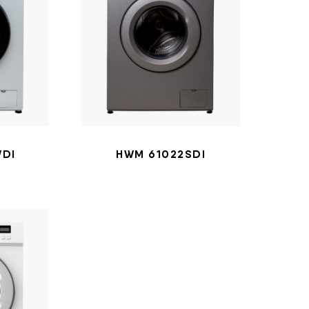
WDI
HWM 61022SDI