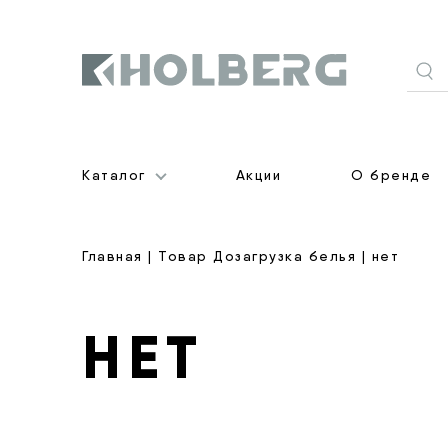
Holberg
Каталог
Акции
О бренде
Главная
| Товар Дозагрузка белья | нет
НЕТ