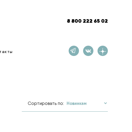
8 800 222 65 02
такты
Сортировать по: