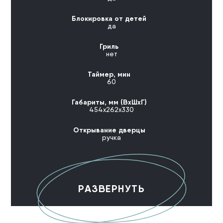
Блокировка от детей
да
Гриль
нет
Таймер, мин
60
Габариты, мм (ВхШхГ)
454х262х330
Открывание дверцы
ручка
РАЗВЕРНУТЬ