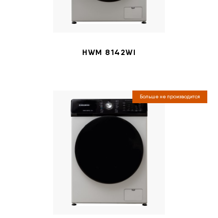
HWM 8142WI
Больше не производится