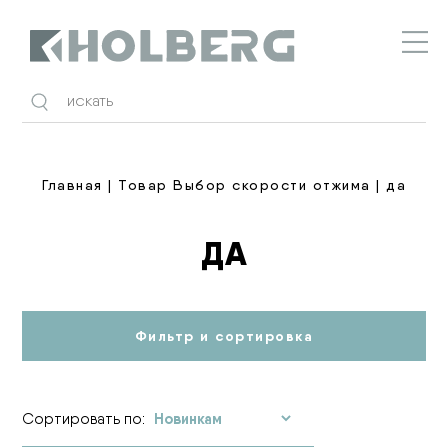
Holberg
Главная
| Товар Выбор скорости отжима | да
ДА
Фильтр и сортировка
Сортировать по: