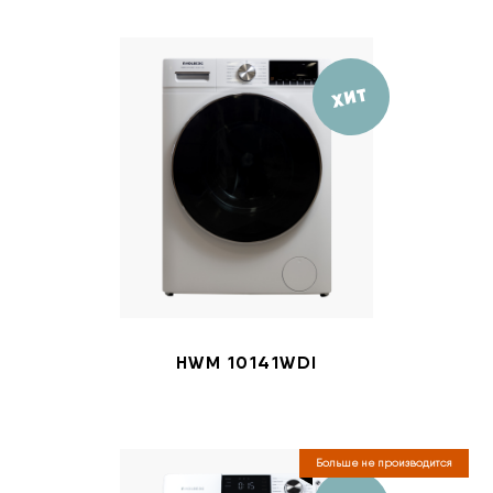
ХИТ
HWM 10141WDI
Больше не производится