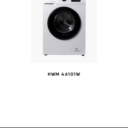
HWM 46101W