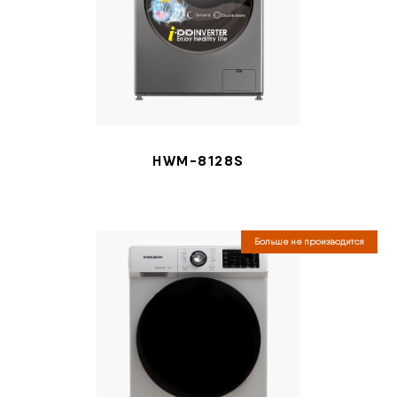
HWM-8128S
Больше не производится