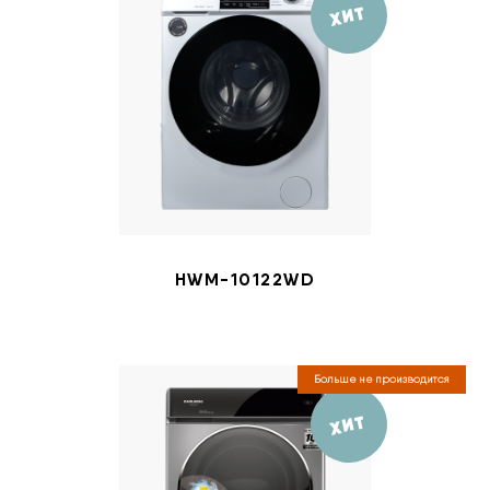
ХИТ
HWM-10122WD
Больше не производится
ХИТ