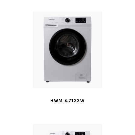
HWM 47122W