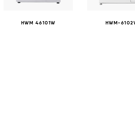
HWM 46101W
HWM-6102