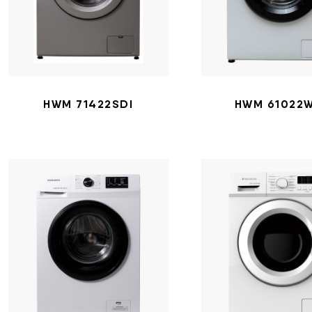
HWM 71422SDI
HWM 61022