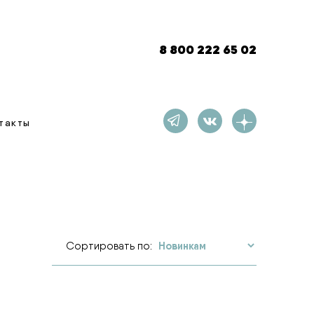
8 800 222 65 02
такты
Сортировать по: