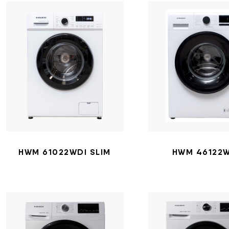
HWM 61022WDI SLIM
HWM 46122