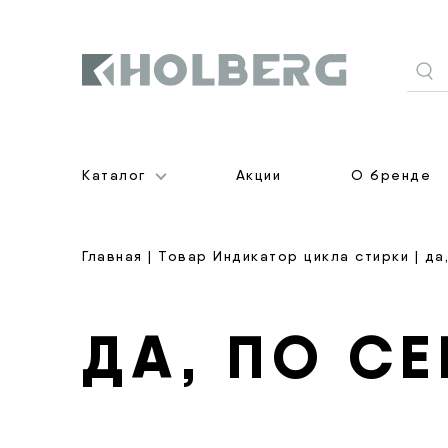
Holberg
Каталог
Акции
О бренде
Главная
| Товар Индикатор цикла стирки | да
ДА, ПО С