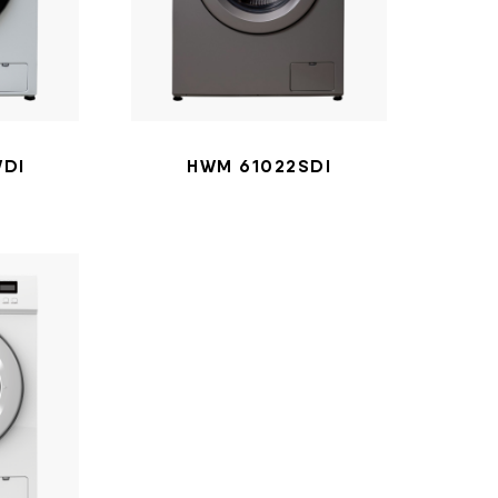
WDI
HWM 61022SDI