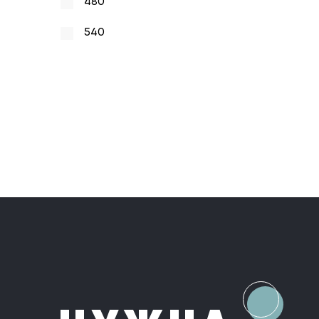
480
540