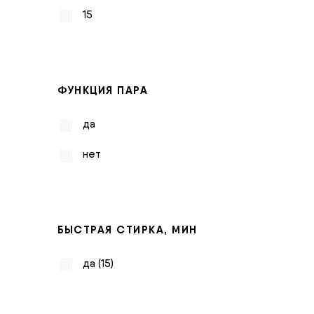
15
ФУНКЦИЯ ПАРА
да
нет
БЫСТРАЯ СТИРКА, МИН
да (15)